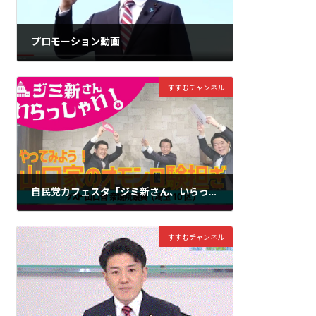
プロモーション動画
2023年11月11日
すすむチャンネル
自民党カフェスタ「ジミ新さん、いらっしゃい！」にゲストとしてお招きいただきました。是非、ご覧頂ければ、幸いです。
2023年3月16日
すすむチャンネル