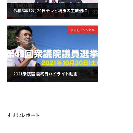
令和3年12月24日テレビ埼玉の生放送に出演させて頂きました。是非、ご覧ください。
2022年1月18日
すすむチャンネル
2021衆院選 最終日ハイライト動画
2021年10月30日
すすむレポート