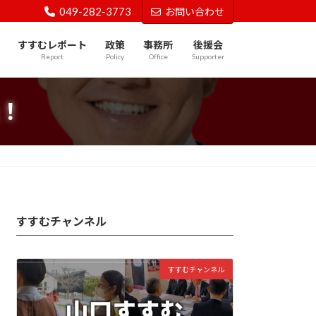
049-282-3773
お問い合わせ
すすむレポート
政策
事務所
後援会
Report
Policy
Office
Supporter
！
すすむチャンネル
すすむチャンネル