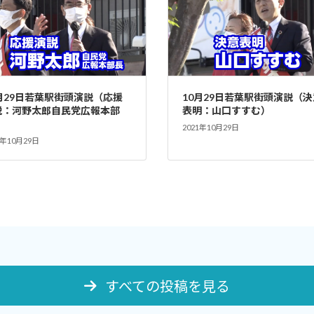
月29日若葉駅街頭演説（応援
10月29日若葉駅街頭演説（決
説：河野太郎自民党広報本部
表明：山口すすむ）
）
2021年10月29日
1年10月29日
すべての投稿を見る