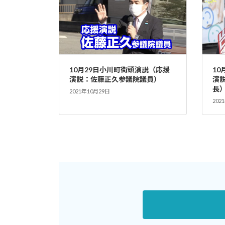
10月29日小川町街頭演説（応援
10
演説：佐藤正久参議院議員）
演
長
2021年10月29日
202