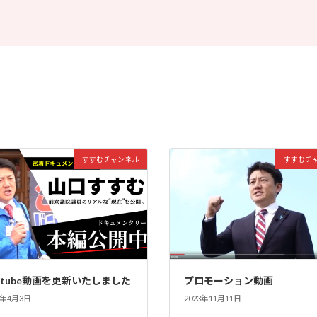
すすむチャンネル
すすむチ
utube動画を更新いたしました
プロモーション動画
5年4月3日
2023年11月11日