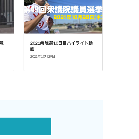
意
2021衆院選10日目ハイライト動
画
2021年10月29日