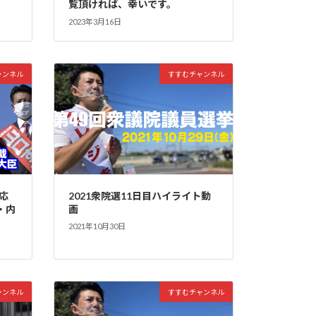
覧頂ければ、幸いです。
2023年3月16日
ャンネル
すすむチャンネル
応
2021衆院選11日目ハイライト動
・内
画
2021年10月30日
ャンネル
すすむチャンネル