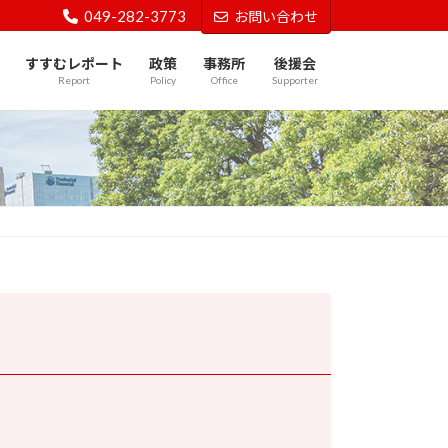
049-282-3773
お問い合わせ
すすむレポート
政策
事務所
後援会
Report
Policy
Office
Supporter