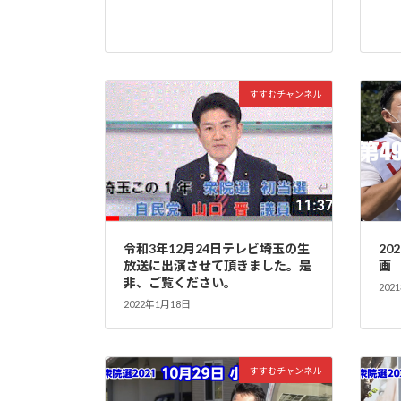
すすむチャンネル
令和3年12月24日テレビ埼玉の生
20
放送に出演させて頂きました。是
画
非、ご覧ください。
202
2022年1月18日
すすむチャンネル