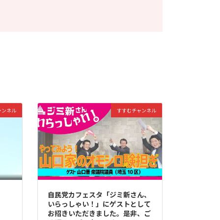
ャンネル
すすむチャンネル
自民党カフェスタ「ジミ新さん、
いらっしゃい！」にゲストとして
お招きいただきました。是非、ご