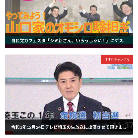
自民党カフェスタ「ジミ新さん、いらっしゃい！」にゲストとしてお招きいただきました。是非、ご覧頂ければ、幸いです。
2023年3月16日
すすむチャンネル
令和3年12月24日テレビ埼玉の生放送に出演させて頂きました。是非、ご覧ください。
2022年1月18日