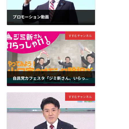
プロモーション動画
2023年11月11日
すすむチャンネル
自民党カフェスタ「ジミ新さん、いらっしゃい！」にゲストとしてお招きいただきました。是非、ご覧頂ければ、幸いです。
2023年3月16日
すすむチャンネル