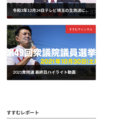
令和3年12月24日テレビ埼玉の生放送に出演させて頂きました。是非、ご覧ください。
2022年1月18日
すすむチャンネル
2021衆院選 最終日ハイライト動画
2021年10月30日
すすむレポート