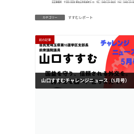
すすむレポート
カテゴリー
前の記事
山口すすむチャレンジニュース（5月号）
2025年5月1日