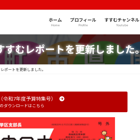
ホーム
プロフィール
すすむチャンネル
Home
Profile
Youtube
すすむレポートを更新しました
むレポートを更新しました。
（令和7年度予算特集号）
）のダウンロードはこちら